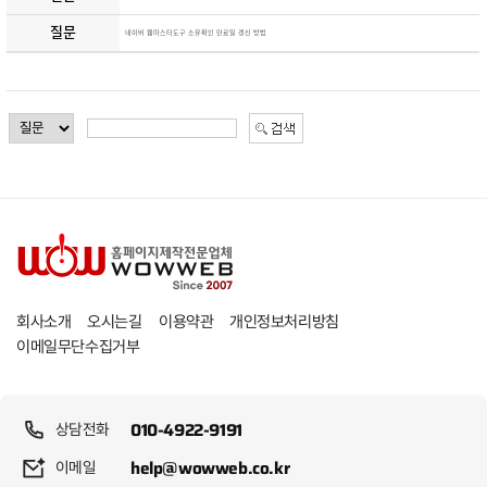
질문
네이버 웹마스터도구 소유확인 만료일 갱신 방법
개인정보처리방침
회사소개
오시는길
이용약관
이메일무단수집거부
010-4922-9191
상담전화
help@wowweb.co.kr
이메일