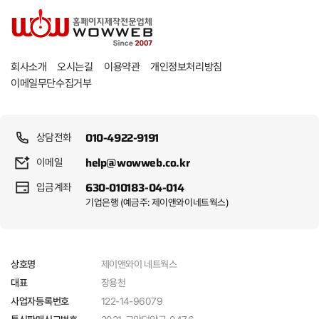
개인정보처리방침
회사소개
오시는길
이용약관
이메일무단수집거부
010-4922-9191
상담전화
help@wowweb.co.kr
이메일
630-010183-04-014
입금계좌
기업은행 (예금주: 제이앤와이네트웍스)
제이앤와이 네트웍스
상호명
장용천
대표
122-14-96079
사업자등록번호