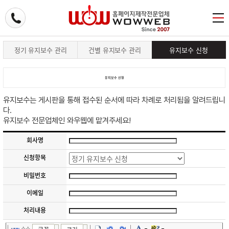
정기 유지보수 관리
건별 유지보수 관리
유지보수 신청
유지보수 신청
유지보수는 게시판을 통해 접수된 순서에 따라 차례로 처리됨을 알려드립니
다.
유지보수 전문업체인 와우웹에 맡겨주세요!
회사명
신청항목
비밀번호
이메일
처리내용
소스
글꼴
크기