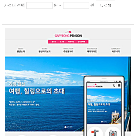
가격대 선택
원 ~
원