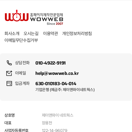
개인정보처리방침
회사소개
오시는길
이용약관
이메일무단수집거부
010-4922-9191
상담전화
help@wowweb.co.kr
이메일
630-010183-04-014
입금계좌
기업은행 (예금주: 제이앤와이네트웍스)
제이앤와이 네트웍스
상호명
장용천
대표
122-14-96079
사업자등록번호