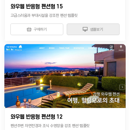
와우웹 반응형 펜션형 15
고급스러움과 부대시설을 강조한 펜션 템플릿
구매하기
샘플보기
와우웹 반응형 펜션형 12
펜션주변 자연전경과 조식 수영장을 강조 펜션 템플릿