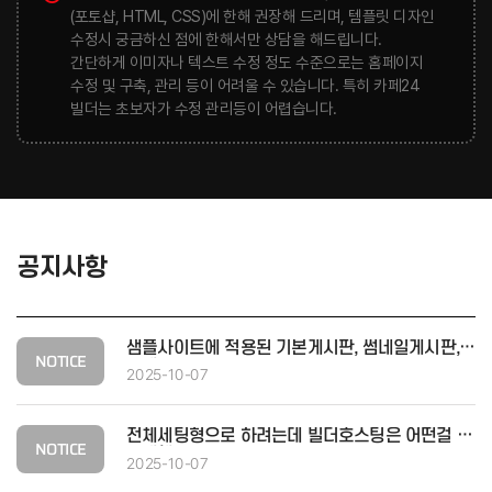
(포토샵, HTML, CSS)에 한해 권장해 드리며, 템플릿 디자인
수정시 궁금하신 점에 한해서만 상담을 해드립니다.
간단하게 이미자나 텍스트 수정 정도 수준으로는 홈페이지
수정 및 구축, 관리 등이 어려울 수 있습니다. 특히 카페24
빌더는 초보자가 수정 관리등이 어렵습니다.
공지사항
샘플사이트에 적용된 기본게시판, 썸네일게시판, 
폼메..   
2025-10-07
전체세팅형으로 하려는데 빌더호스팅은 어떤걸 
구매해..   
2025-10-07