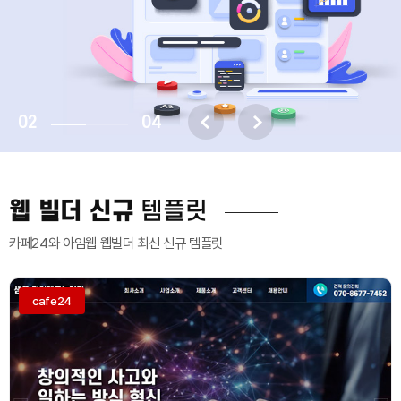
02
04
템플릿
웹 빌더 신규
카페24와 아임웹 웹빌더 최신 신규 템플릿
cafe24