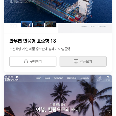
와우웹 반응형 표준형 13
조선해양 기업 제품 홍보판매 홈페이지 템플릿
구매하기
샘플보기