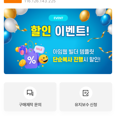
116.126.143.225
구매제작 문의
유지보수 신청