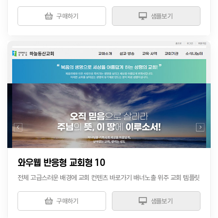
구매하기
샘플보기
와우웹 반응형 교회형 10
전체 고급스러운 배경에 교회 컨텐츠 바로가기 배너노출 위주 교회 템플릿
구매하기
샘플보기