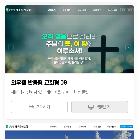
와우웹 반응형 교회형 09
세련되고 신뢰감 있는 레이아웃 구성 교회 템플릿
구매하기
샘플보기