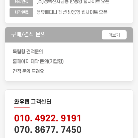
(주)청백신차금융 반응형 웹사이트 오픈   
제작완료
용유베다니 펜션 반응형 웹사이트 오픈   
제작완료
구매/견적 문의
더보기
독립형 견적문의
홈페이지 제작 문의(기업형)
견적 문의 드려요
와우웹
고객센터
010. 4922. 9191
070. 8677. 7450