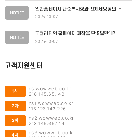
일반홈페이지 단순복사형과 전체세팅형의 
차이점은 무..   
2025-10-07
고퀄리티의 홈페이지 제작을 단 5일만에?   
2025-10-07
고객지원센터
ns.wowweb.co.kr
1차
218.145.65.143
ns1.wowweb.co.kr
2차
116.126.143.226
ns2.wowweb.co.kr
3차
218.145.65.144
ns3.wowweb.co.kr
4차