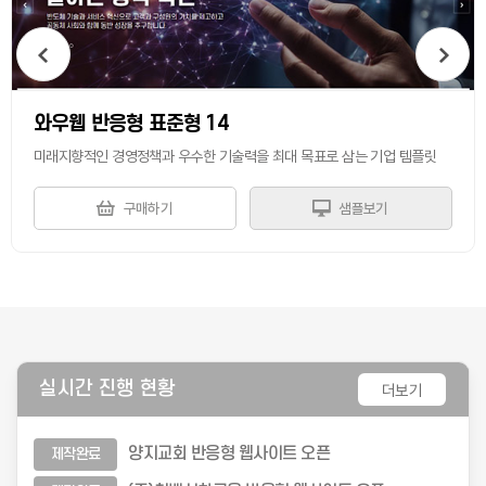
와우웹 반응형 표준형 14
미래지향적인 경영정책과 우수한 기술력을 최대 목표로 삼는 기업 템플릿
구매하기
샘플보기
실시간 진행 현황
더보기
양지교회 반응형 웹사이트 오픈   
제작완료