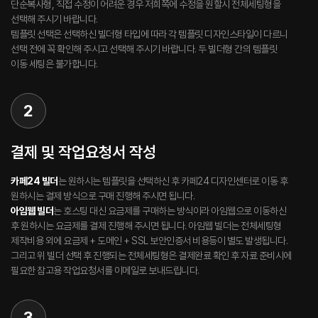
단순복사형, 직접 수정이 어려운 경우 저희쪽에 수정을 원할시 전체세팅형을
선택해 주시기 바랍니다.
템플릿 선택은 선택하신 빌더형 타입에 따라 각 템플릿 디자인스타일이 다르니
선택 전에 꼭 확인해 주시고 선택해 주시기 바랍니다. 두 빌더형 간의 템플릿
이동 세팅은 불가합니다.
2
결제 및 작업요청서 작성
카페24 빌더
는 원하시는 템플릿을 선택하신 후 카페24 디자인센터로 이동 후
원하시는 결제 방식으로 구매 진행해 주시면 됩니다.
아임웹 빌더
는 호스팅 대신 요금제를 구매하는 방식이라 아임웹으로 이동하신
후 원하시는 요금제를 결제 진행해 주시면 됩니다. 아임웹 빌더는 전체세팅형
제작비용 외에 요금제 + 도메인 + SSL 보안인증서 비용등이 별도 발생됩니다.
그리고 위 빌더 선택 후 진행되는 전체세팅형은 결제완료 확인 후 자료 준비시에
필요한 참고용 작업요청서를 이메일로 보내드립니다.
3