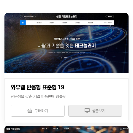
와우웹 반응형 표준형 19
전문성을 갖춘 기업 제품판매 템플릿
구매하기
샘플보기