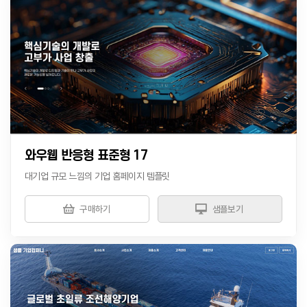
와우웹 반응형 표준형 17
대기업 규모 느낌의 기업 홈페이지 템플릿
구매하기
샘플보기